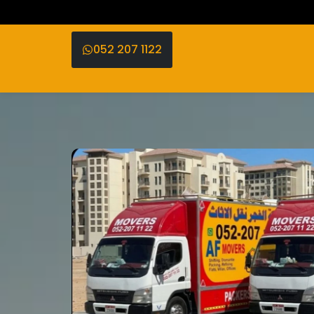
052 207 1122