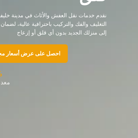
نقدم خدمات نقل العفش والأثاث في مدينة خلي
التغليف والفك والتركيب باحترافية عالية، لضما
إلى منزلك الجديد بدون أي قلق أو إزعاج
احصل على عرض أسعار مج
%
معدل