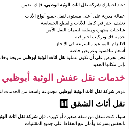
، فإنك تضمن:
عند اختيارك
شركة نقل اثاث الوثبة ابوظبي
عمالة مدربة على أعلى مستوى لنقل جميع أنواع الأثاث
تغليف احترافي كامل للأثاث والقطع الحساسة
شاحنات مجهزة ومغلقة لضمان النقل الآمن
خدمة فك وتركيب احترافية
الالتزام بالمواعيد والسرعة في الإنجاز
أسعار تنافسية وعروض خاصة
نحن نحرص على أن تكون عملية
نقل اثاث الوثبة ابوظبي
مريحة وخالي
إلى مكانها الجديد.
خدمات نقل عفش الوثبة أبوظبي
مجموعة واسعة من الخدمات لتناسب جميع الاحتياجات:
توفر
شركة نقل اثاث الوثبة ابوظبي
1️⃣ نقل أثاث الشقق
سواء كنت تنتقل من شقة صغيرة أو كبيرة، فإن
شركة نقل اثاث الوثب
العفش بسرعة وأمان مع الحفاظ على جميع المقتنيات.