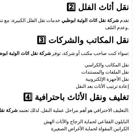
2️⃣ نقل أثاث الفلل
تقدم
شركة نقل اثاث الوثبة ابوظبي
خدمات نقل الفلل الكبيرة، مع ت
وعدم التلف.
3️⃣ نقل المكاتب والشركات
خدمة نقل مكاتب احترافية تشمل:
سواء كنت صاحب مكتب أو شركة، توفر
شركة نقل اثاث الوثبة ابو
نقل المكاتب والكراسي
نقل الملفات والمستندات
نقل الأجهزة الإلكترونية
إعادة ترتيب الأثاث بعد النقل
4️⃣ تغليف ونقل الأثاث باحترافية
على:
التغليف الاحترافي هو أهم مراحل عملية النقل. لذلك تعتمد
شركة نقل 
النايلون الفقاعي لحماية الزجاج والأثاث الهش
الكراتين المقواة لحماية الأغراض الصغيرة