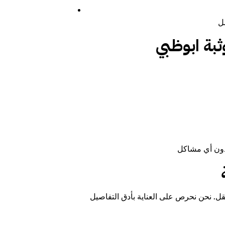
ثبة ابوظبي
لنقل. نحن نحرص على العناية بأدق التفاصيل