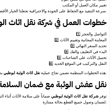
تغيير مكان العمل أو المكتب
سرعة التنفيذ مع الحفاظ على الجودة والاحترافية تجعلنا الخيار الأفضل.
خطوات العمل في شركة نقل اثاث الو
1️⃣ التواصل والحجز
2️⃣ المعاينة المجانية وتقييم الأثاث
3️⃣ تحديد السعر النهائي
4️⃣ البدء في التغليف والفك
5️⃣ تحميل الأثاث على الشاحنات
6️⃣ النقل والتركيب في الموقع الجديد
بدون أي مشاكل.
هذه الخطوات المنظمة تضمن نجاح عملية
نقل اثاث الوثبة ابوظبي
نقل عفش الوثبة مع ضمان السلامة
توفر
شركة نقل اثاث الوثبة ابوظبي
ضماناً على سلامة الأثاث أثناء ا
لضمان وصول جميع القطع بحالة ممتازة.