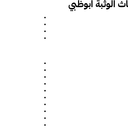
ث الوثبة ابوظبي