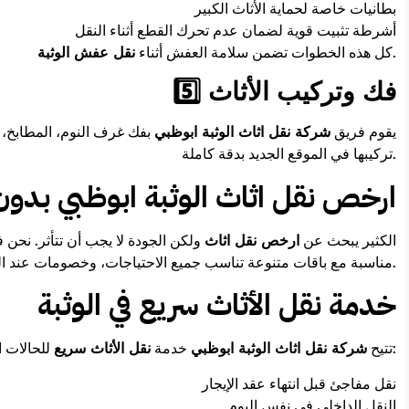
بطانيات خاصة لحماية الأثاث الكبير
أشرطة تثبيت قوية لضمان عدم تحرك القطع أثناء النقل
.
كل هذه الخطوات تضمن سلامة العفش أثناء
نقل عفش الوثبة
5️⃣ فك وتركيب الأثاث
يقوم فريق
شركة نقل اثاث الوثبة ابوظبي
بفك غرف النوم، المطابخ، و
تركيبها في الموقع الجديد بدقة كاملة.
ارخص نقل اثاث الوثبة ابوظبي بدون
الكثير يبحث عن
ارخص نقل اثاث
ولكن الجودة لا يجب أن تتأثر. نحن
مناسبة مع باقات متنوعة تناسب جميع الاحتياجات، وخصومات عند الحجز المبكر.
خدمة نقل الأثاث سريع في الوثبة
للحالات العاجلة مثل:
تتيح
شركة نقل اثاث الوثبة ابوظبي
خدمة
نقل الأثاث سريع
نقل مفاجئ قبل انتهاء عقد الإيجار
النقل الداخلي في نفس اليوم