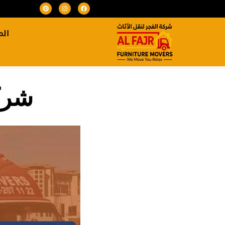
الم
شركة